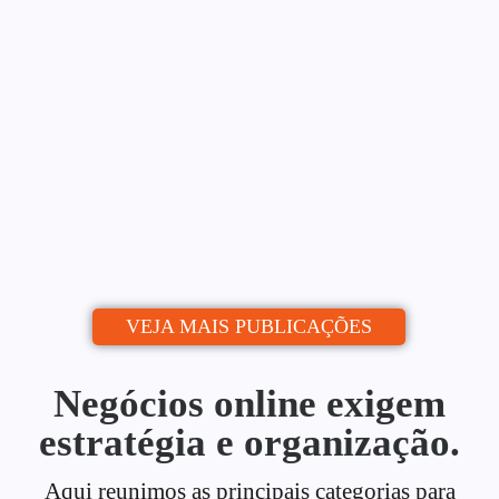
Blog: Do Zero ao Calendário
Editorial
Alessio Araújo
06/07/2026
|
Uma estratégia de conteúdo para blog é o
que separa quem publica de quem...
Continue lendo
VEJA MAIS PUBLICAÇÕES
Negócios online exigem
estratégia e organização.
Aqui reunimos as principais categorias para