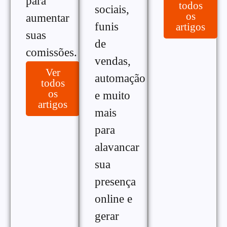
para
todos
sociais,
os
aumentar
funis
artigos
suas
de
comissões.
vendas,
Ver
automação
todos
os
e muito
artigos
mais
para
alavancar
sua
presença
online e
gerar