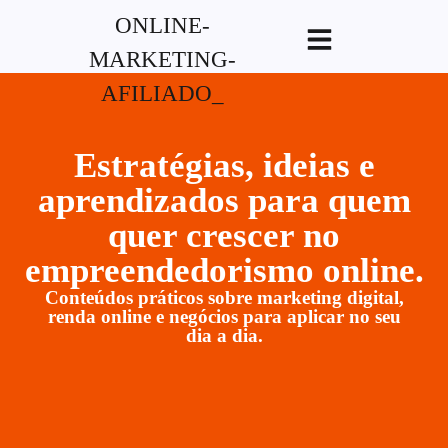
G-XVBZZCFH00pub-
5970489886047746AW-17954400846.
Estratégias, ideias e
aprendizados para quem
quer crescer no
empreendedorismo online.
Conteúdos práticos sobre marketing digital,
renda online e negócios para aplicar no seu
dia a dia.