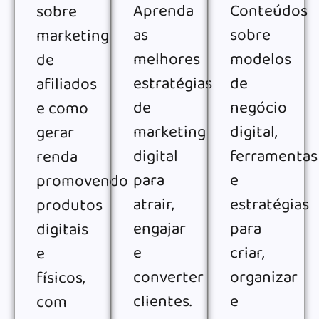
Aprenda
Conteúdos
sobre
as
sobre
marketing
melhores
modelos
de
estratégias
de
afiliados
de
negócio
e como
marketing
digital,
gerar
digital
ferramentas
renda
para
e
promovendo
atrair,
estratégias
produtos
engajar
para
digitais
e
criar,
e
converter
organizar
físicos,
clientes.
e
com