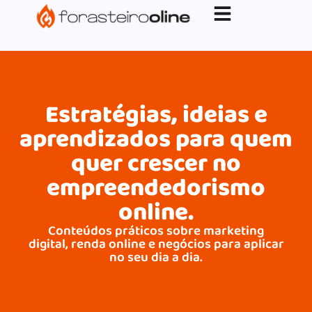
G-XVBZZCFH00pub-5970489886047746AW-
17954400846.
Estratégias, ideias e
aprendizados para quem
quer crescer no
empreendedorismo
online.
Conteúdos práticos sobre marketing
digital, renda online e negócios para aplicar
no seu dia a dia.