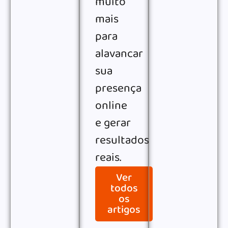
muito
mais
para
alavancar
sua
presença
online
e gerar
resultados
reais.
Ver
todos
os
artigos