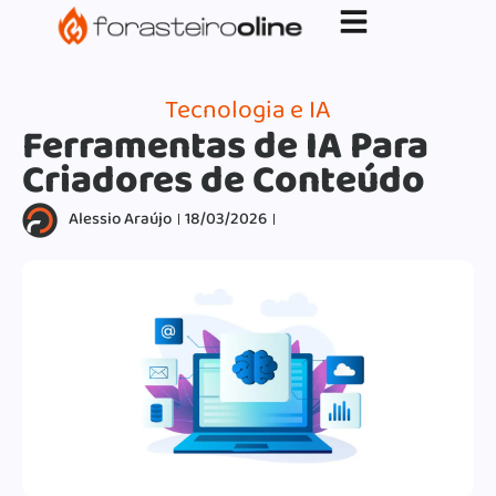
G-XVBZZCFH00pub-5970489886047746AW-
17954400846.
Tecnologia e IA
Ferramentas de IA Para
Criadores de Conteúdo
Alessio Araújo
18/03/2026