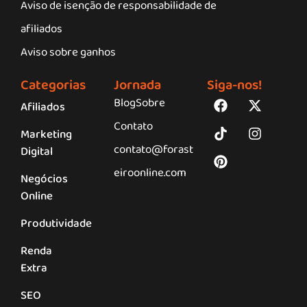
Aviso de isenção de responsabilidade de
afiliados
Aviso sobre ganhos
Categorias
Jornada
Siga-nos!
Blog
Sobre
Afiliados
Contato
Marketing
contato@forast
Digital
eiroonline.com
Negócios
Online
Produtividade
Renda
Extra
SEO