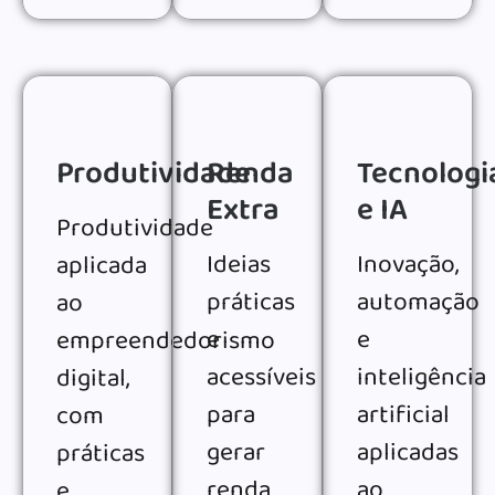
Produtividade
Renda
Tecnologi
Extra
e IA
Produtividade
Ideias
Inovação,
aplicada
práticas
automação
ao
e
e
empreendedorismo
acessíveis
inteligência
digital,
para
artificial
com
gerar
aplicadas
práticas
renda
ao
e