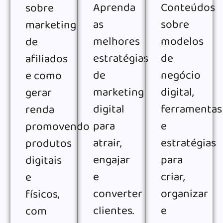
Aprenda
Conteúdos
sobre
as
sobre
marketing
melhores
modelos
de
estratégias
de
afiliados
de
negócio
e como
marketing
digital,
gerar
digital
ferramentas
renda
para
e
promovendo
atrair,
estratégias
produtos
engajar
para
digitais
e
criar,
e
converter
organizar
físicos,
clientes.
e
com