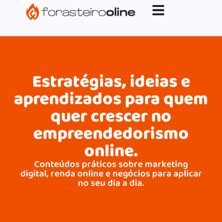
G-XVBZZCFH00pub-5970489886047746AW-
17954400846.
Estratégias, ideias e
aprendizados para quem
quer crescer no
empreendedorismo
online.
Conteúdos práticos sobre marketing
digital, renda online e negócios para aplicar
no seu dia a dia.