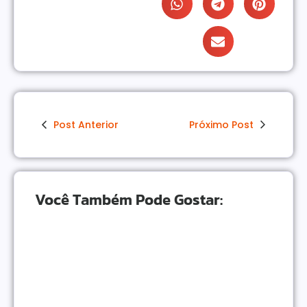
Post Anterior
Próximo Post
Você Também Pode Gostar:
Como Monetizar um Blog Pequeno Antes dos 10
Mil Acessos