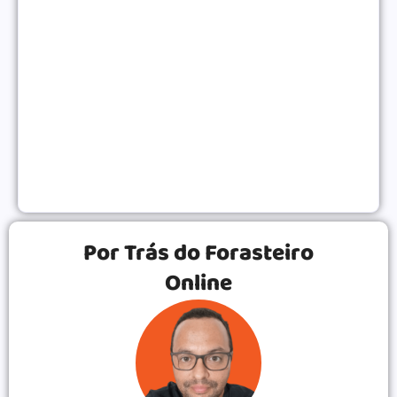
NEGÓCIOS ONLINE
|
Gatilhos Mentais Para Vendas: Psicologia Para
Converter Mais
VENDAS ONLINE
|
Por Trás do Forasteiro
Online