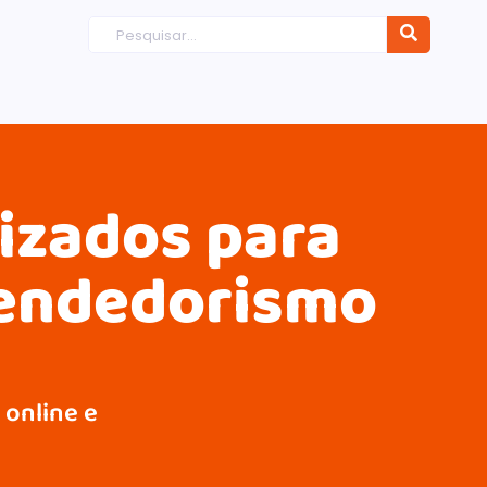
dizados para
eendedorismo
 online e